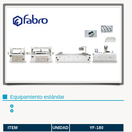
WOWSlider.com
Equipamiento estándar
ITEM
UNIDAD
YF-180