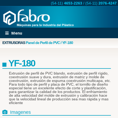
(54-11)
4653-2263
/
(54-11)
2076-4247
Menu
EXTRUSORAS
Panel de Perfil de PVC / YF-180
YF-180
Extrusión de perfil de PVC blando, extrusión de perfil rígido,
coextrusión suave y dura, extrusión de matriz y molde de
coextrusión, extrusión de espuma coextrusión multicapa, etc.
Para todo tipo de perfil y placa de PVC, el tornillo de diseño
especial tiene un excelente efecto de corte y plastificación,
para garantizar la calidad de los productos. El enfriamiento
de alta velocidad del molde de extrusión y calibración hace
que la velocidad lineal de producción sea mas rápida y mas
eficiente
Imagenes