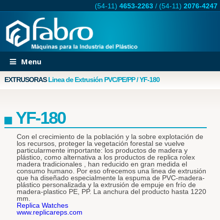
(54-11)
4653-2263
/
(54-11)
2076-4247
Menu
EXTRUSORAS
Linea de Extrusión PVC/PE/PP / YF-180
YF-180
Con el crecimiento de la población y la sobre explotación de
los recursos, proteger la vegetación forestal se vuelve
particularmente importante: los productos de madera y
plástico, como alternativa a los productos de replica rolex
madera tradicionales , han reducido en gran medida el
consumo humano. Por eso ofrecemos una linea de extrusión
que ha diseñado especialmente la espuma de PVC-madera-
plástico personalizada y la extrusión de empuje en frío de
madera-plastico PE, PP. La anchura del producto hasta 1220
mm.
Replica Watches
www.replicareps.com