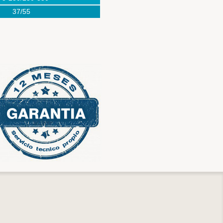
37/55