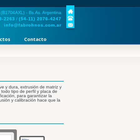
 (B1704AXL) - Bs.As. Argentina
3-2263
/
(54-11)
2076-4247
info@fabrohnos.com.ar
ctos
Contacto
ve y dura, extrusión de matriz y
odo tipo de perfil y placa de
ficación, para garantizar la
usión y calibración hace que la