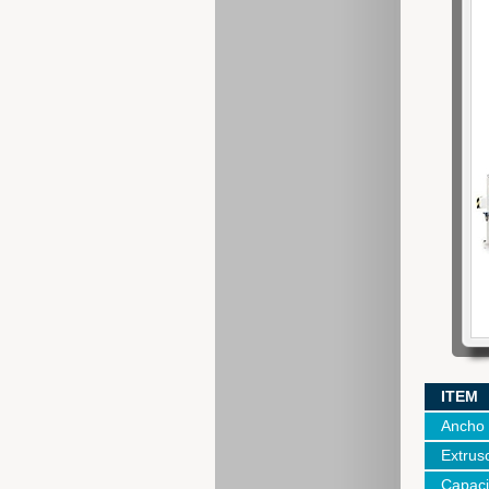
ITEM
Ancho
Extrus
Capac