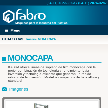
(54-11)
4653-2263
/
(54-11)
2076-4247
Menu
EXTRUSORAS
Filmeras / MONOCAPA
MONOCAPA
KABRA ofrece lineas de soplado de film monocapa con la
mejor combinación de tecnología y rendimiento, baja
inversión y tecnología eficiente que generan un rápido
retorno de la inversión. Modelos compactos de baja altura y
standard
Imagenes