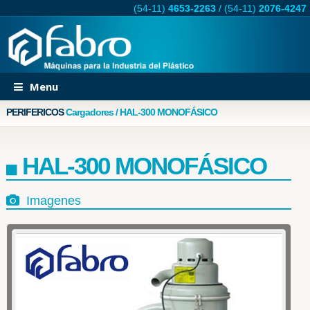
(54-11)
4653-2263
/
(54-11)
2076-4247
Menu
PERIFERICOS
Cargadores / HAL-300 MONOFÁSICO
HAL-300 MONOFÁSICO
Imagenes