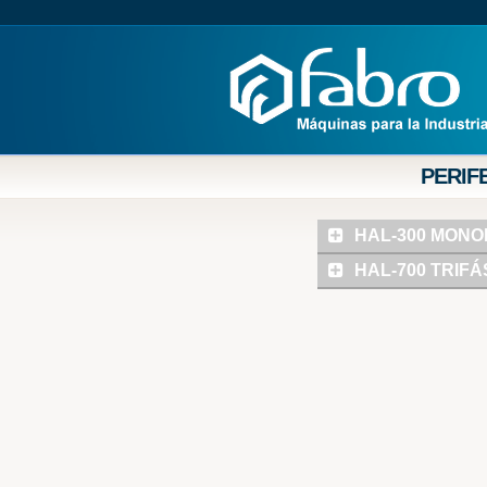
PERIF
HAL-300 MONO
HAL-700 TRIFÁ