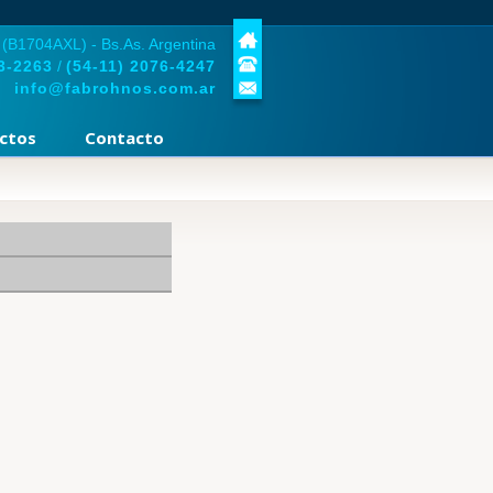
 (B1704AXL) - Bs.As. Argentina
3-2263
/
(54-11)
2076-4247
info@fabrohnos.com.ar
ctos
Contacto