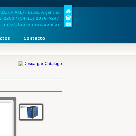
 (B1704AXL) - Bs.As. Argentina
3-2263
/
(54-11)
2076-4247
info@fabrohnos.com.ar
ctos
Contacto